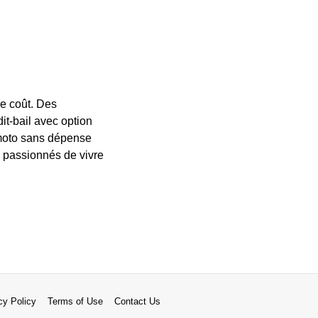
e coût. Des
it-bail avec option
e moto sans dépense
de passionnés de vivre
cy Policy
Terms of Use
Contact Us