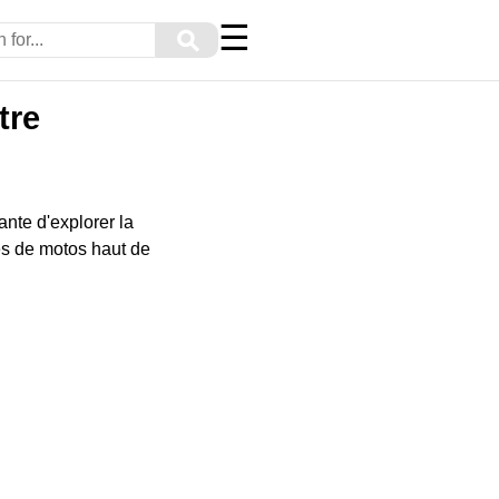
☰
⚲
tre
ante d'explorer la
es de motos haut de