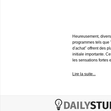
Heureusement, diverse
programmes tels que "
d'achat" offrent des p
initiale importante. C
les sensations fortes 
Lire la suite...