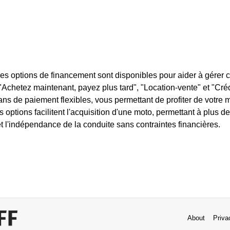
s options de financement sont disponibles pour aider à gérer c
Achetez maintenant, payez plus tard", "Location-vente" et "Créd
lans de paiement flexibles, vous permettant de profiter de votr
es options facilitent l'acquisition d'une moto, permettant à plus 
et l'indépendance de la conduite sans contraintes financières.
About
Priva